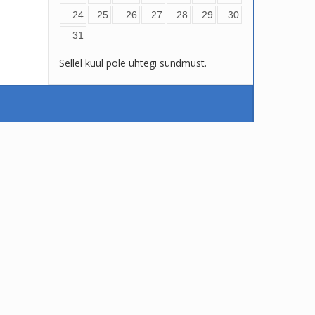
24
25
26
27
28
29
30
31
Sellel kuul pole ühtegi sündmust.