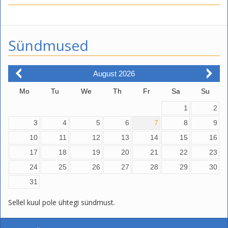
Sündmused
August
2026
Mo
Tu
We
Th
Fr
Sa
Su
1
2
3
4
5
6
7
8
9
10
11
12
13
14
15
16
17
18
19
20
21
22
23
24
25
26
27
28
29
30
31
Sellel kuul pole ühtegi sündmust.