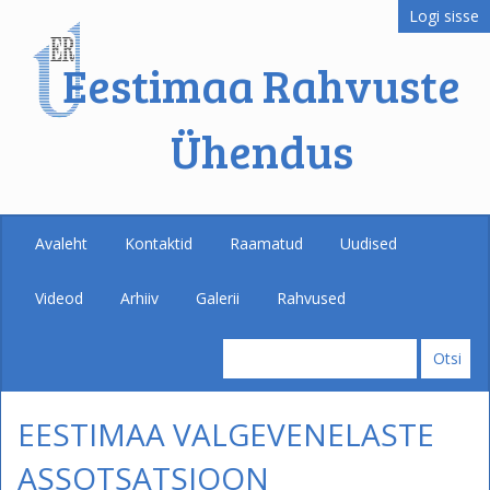
Logi sisse
Eestimaa Rahvuste
Ühendus
Avaleht
Kontaktid
Raamatud
Uudised
Videod
Arhiiv
Galerii
Rahvused
EESTIMAA VALGEVENELASTE
ASSOTSATSIOON