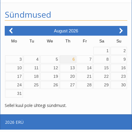
Sündmused
August
2026
Mo
Tu
We
Th
Fr
Sa
Su
1
2
3
4
5
6
7
8
9
10
11
12
13
14
15
16
17
18
19
20
21
22
23
24
25
26
27
28
29
30
31
Sellel kuul pole ühtegi sündmust.
2026
ERÜ