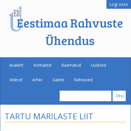
Logi sisse
Eestimaa Rahvuste
Ühendus
Avaleht
Kontaktid
Raamatud
Uudised
Videod
Arhiiv
Galerii
Rahvused
TARTU MARILASTE LIIT