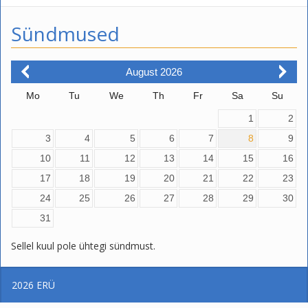
Sündmused
August
2026
Mo
Tu
We
Th
Fr
Sa
Su
1
2
3
4
5
6
7
8
9
10
11
12
13
14
15
16
17
18
19
20
21
22
23
24
25
26
27
28
29
30
31
Sellel kuul pole ühtegi sündmust.
2026
ERÜ