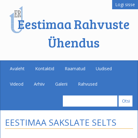
Logi sisse
Eestimaa Rahvuste
Ühendus
Avaleht
Kontaktid
Raamatud
Uudised
Videod
Arhiiv
Galerii
Rahvused
EESTIMAA SAKSLATE SELTS