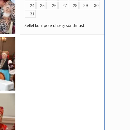
24
25
26
27
28
29
30
31
Sellel kuul pole ühtegi sündmust.