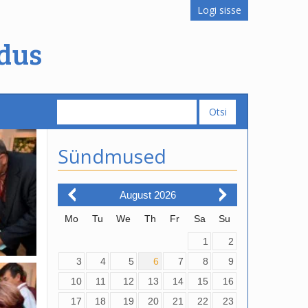
Logi sisse
dus
Sündmused
August
2026
Mo
Tu
We
Th
Fr
Sa
Su
1
2
3
4
5
6
7
8
9
10
11
12
13
14
15
16
17
18
19
20
21
22
23