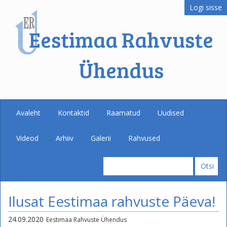
Logi sisse
Eestimaa Rahvuste
Ühendus
Avaleht
Kontaktid
Raamatud
Uudised
Videod
Arhiiv
Galerii
Rahvused
Ilusat Eestimaa rahvuste Päeva!
24.09.2020
Eestimaa Rahvuste Ühendus