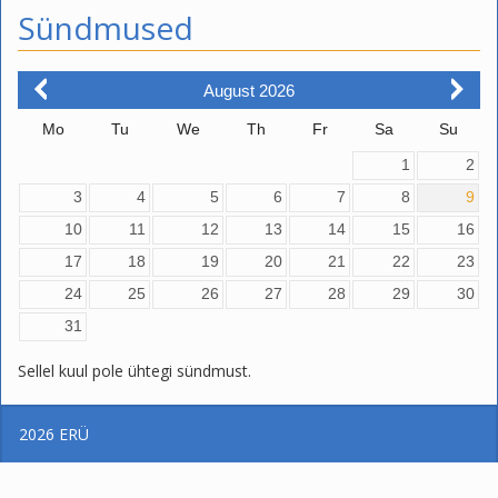
Sündmused
August
2026
Mo
Tu
We
Th
Fr
Sa
Su
1
2
3
4
5
6
7
8
9
10
11
12
13
14
15
16
17
18
19
20
21
22
23
24
25
26
27
28
29
30
31
Sellel kuul pole ühtegi sündmust.
2026
ERÜ