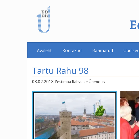
E
Avaleht
Kontaktid
Raamatud
Uudise
Tartu Rahu 98
03.02.2018
Eestimaa Rahvuste Ühendus