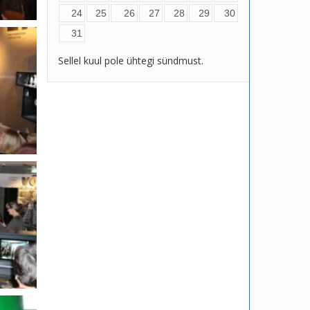
24
25
26
27
28
29
30
31
Sellel kuul pole ühtegi sündmust.