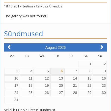
18.10.2017
Eestimaa Rahvuste Ühendus
The gallery was not found!
Sündmused
August
2026
Mo
Tu
We
Th
Fr
Sa
Su
1
2
3
4
5
6
7
8
9
10
11
12
13
14
15
16
17
18
19
20
21
22
23
24
25
26
27
28
29
30
31
Sellel kuul pole ühtegi sündmust.