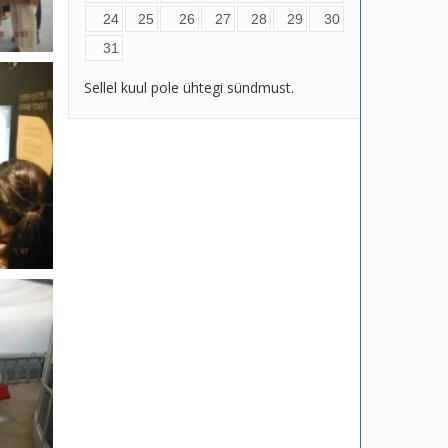
24
25
26
27
28
29
30
31
Sellel kuul pole ühtegi sündmust.