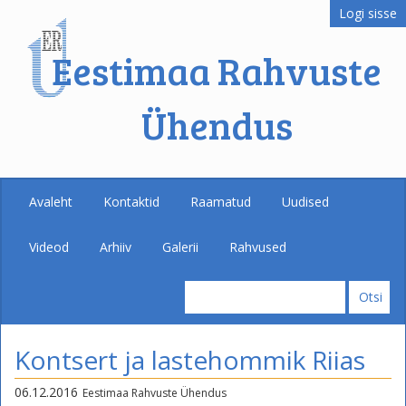
Logi sisse
Eestimaa Rahvuste
Ühendus
Avaleht
Kontaktid
Raamatud
Uudised
Videod
Arhiiv
Galerii
Rahvused
Kontsert ja lastehommik Riias
06.12.2016
Eestimaa Rahvuste Ühendus