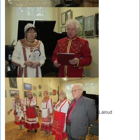
Läinud