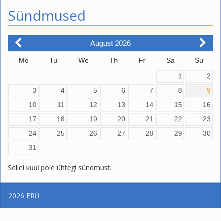
Sündmused
August
2026
Mo
Tu
We
Th
Fr
Sa
Su
1
2
3
4
5
6
7
8
9
10
11
12
13
14
15
16
17
18
19
20
21
22
23
24
25
26
27
28
29
30
31
Sellel kuul pole ühtegi sündmust.
2026
ERÜ