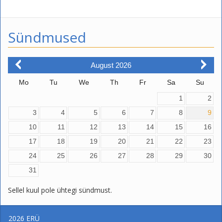
Sündmused
August
2026
Mo
Tu
We
Th
Fr
Sa
Su
1
2
3
4
5
6
7
8
9
10
11
12
13
14
15
16
17
18
19
20
21
22
23
24
25
26
27
28
29
30
31
Sellel kuul pole ühtegi sündmust.
2026
ERÜ