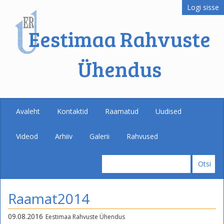
Logi sisse
Eestimaa Rahvuste
Ühendus
Avaleht
Kontaktid
Raamatud
Uudised
Videod
Arhiiv
Galerii
Rahvused
Raamat2014
09.08.2016
Eestimaa Rahvuste Ühendus