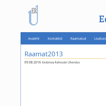
E
Avaleht
Kontaktid
Raamatud
Uudise
Raamat2013
09.08.2016
Eestimaa Rahvuste Ühendus