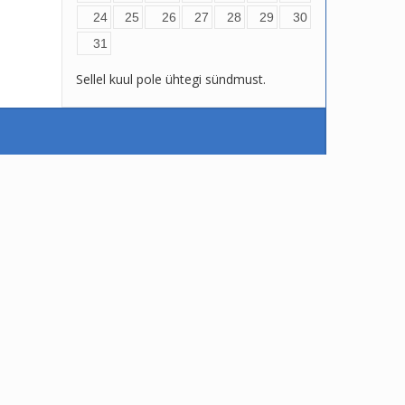
24
25
26
27
28
29
30
31
Sellel kuul pole ühtegi sündmust.