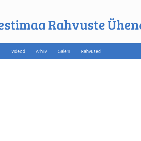
estimaa Rahvuste Ühen
d
Videod
Arhiiv
Galerii
Rahvused