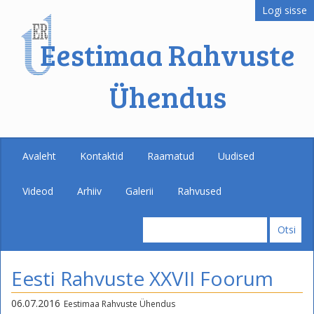
Logi sisse
Eestimaa Rahvuste
Ühendus
Avaleht
Kontaktid
Raamatud
Uudised
Videod
Arhiiv
Galerii
Rahvused
Eesti Rahvuste XXVII Foorum
06.07.2016
Eestimaa Rahvuste Ühendus