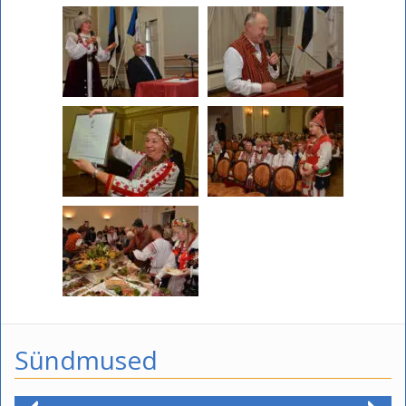
Sündmused