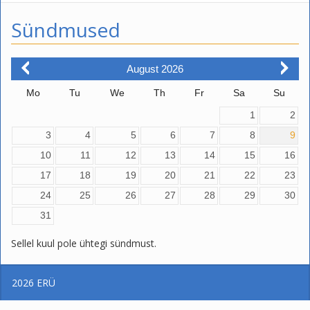
Sündmused
August
2026
Mo
Tu
We
Th
Fr
Sa
Su
1
2
3
4
5
6
7
8
9
10
11
12
13
14
15
16
17
18
19
20
21
22
23
24
25
26
27
28
29
30
31
Sellel kuul pole ühtegi sündmust.
2026
ERÜ