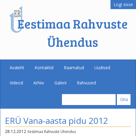
Logi sisse
Eestimaa Rahvuste
Ühendus
Avaleht
Kontaktid
Raamatud
Uudised
Videod
Arhiiv
Galerii
Rahvused
ERÜ Vana-aasta pidu 2012
28.12.2012
Eestimaa Rahvuste Ühendus