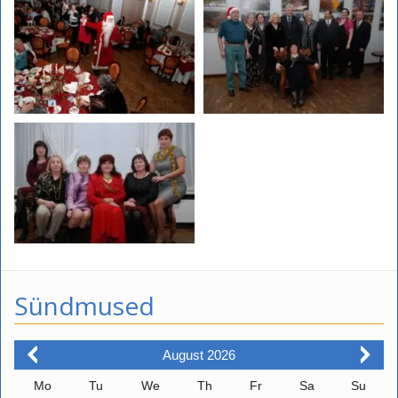
Sündmused
August
2026
Mo
Tu
We
Th
Fr
Sa
Su