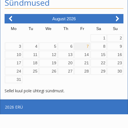
Sündmused
August
2026
Mo
Tu
We
Th
Fr
Sa
Su
1
2
3
4
5
6
7
8
9
10
11
12
13
14
15
16
17
18
19
20
21
22
23
24
25
26
27
28
29
30
31
Sellel kuul pole ühtegi sündmust.
2026
ERÜ