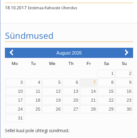
18.10.2017
Eestimaa Rahvuste Ühendus
Sündmused
August
2026
Mo
Tu
We
Th
Fr
Sa
Su
1
2
3
4
5
6
7
8
9
10
11
12
13
14
15
16
17
18
19
20
21
22
23
24
25
26
27
28
29
30
31
Sellel kuul pole ühtegi sündmust.