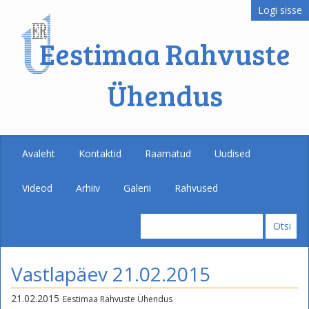
Logi sisse
Eestimaa Rahvuste
Ühendus
Avaleht
Kontaktid
Raamatud
Uudised
Videod
Arhiiv
Galerii
Rahvused
Vastlapäev 21.02.2015
21.02.2015
Eestimaa Rahvuste Ühendus